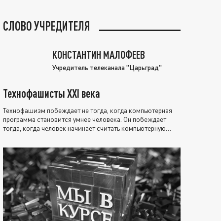
СЛОВО УЧРЕДИТЕЛЯ
КОНСТАНТИН МАЛОФЕЕВ
Учредитель телеканала "Царьград"
Технофашисты XXI века
Технофашизм побеждает не тогда, когда компьютерная
программа становится умнее человека. Он побеждает
тогда, когда человек начинает считать компьютерную
программу нравственно выше себя.