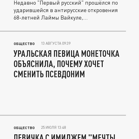
Недавно "Первый русский" прошёлся по
ударившейся в антирусские откровения
68-летней Лаймы Вайкуле,...
13 АВГУСТА 09:39
ОБЩЕСТВО
УРАЛЬСКАЯ ПЕВИЦА МОНЕТОЧКА
ОБЪЯСНИЛА, ПОЧЕМУ ХОЧЕТ
СМЕНИТЬ ПСЕВДОНИМ
25 ИЮЛЯ 13:48
ОБЩЕСТВО
ПЕВИЧКА С ИМИДЖЕМ "МЕЧТЫ