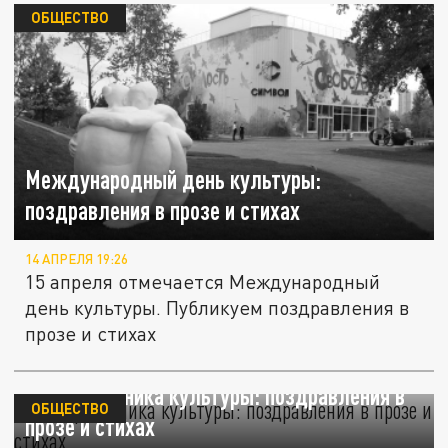
ОБЩЕСТВО
Международный день культуры:
поздравления в прозе и стихах
14 АПРЕЛЯ 19:26
15 апреля отмечается Международный
день культуры. Публикуем поздравления в
прозе и стихах
День работника культуры: поздравления в
ОБЩЕСТВО
прозе и стихах