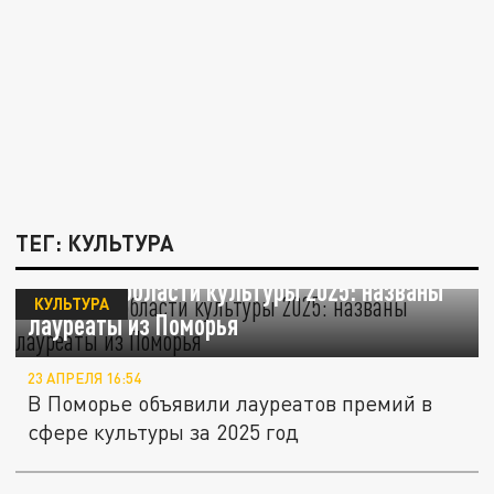
ТЕГ: КУЛЬТУРА
Премии в области культуры 2025: названы
КУЛЬТУРА
лауреаты из Поморья
23 АПРЕЛЯ 16:54
В Поморье объявили лауреатов премий в
сфере культуры за 2025 год