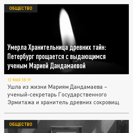
ОБЩЕСТВО
Умерла Хранительница древних тайн:
Петербург прощается с выдающимся
ученым Марией Дандамаевой
12 МАЯ 18:19
Ушла из жизни Мариям Дандамаева –
ученый‑секретарь Государственного
Эрмитажа и хранитель древних сокровищ.
ОБЩЕСТВО