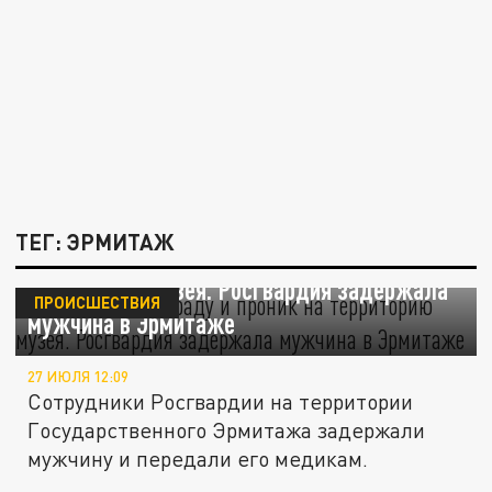
ТЕГ: ЭРМИТАЖ
Перелез через ограду и проник на
территорию музея. Росгвардия задержала
ПРОИСШЕСТВИЯ
мужчина в Эрмитаже
27 ИЮЛЯ 12:09
Сотрудники Росгвардии на территории
Государственного Эрмитажа задержали
мужчину и передали его медикам.