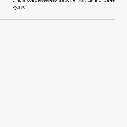
чудес"