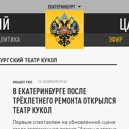
ЕКАТЕРИНБУРГ
ИЙ
Ц
АЛИТИКА
ЭФИР
БУРГСКИЙ ТЕАТР КУКОЛ
12 ФЕВРАЛЯ 07:42
ОБЩЕСТВО
В ЕКАТЕРИНБУРГЕ ПОСЛЕ
ТРЁХЛЕТНЕГО РЕМОНТА ОТКРЫЛСЯ
ТЕАТР КУКОЛ
Первым спектаклем на обновлённой сцене
стала современная версия "Алисы в стране