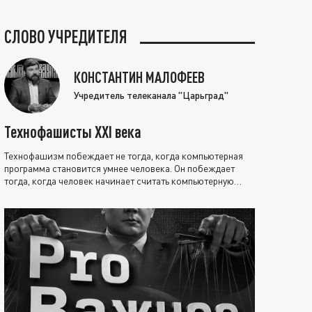
СЛОВО УЧРЕДИТЕЛЯ
КОНСТАНТИН МАЛОФЕЕВ
Учредитель телеканала "Царьград"
Технофашисты XXI века
Технофашизм побеждает не тогда, когда компьютерная
программа становится умнее человека. Он побеждает
тогда, когда человек начинает считать компьютерную
программу нравственно выше себя.