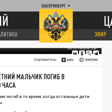
ЕКАТЕРИНБУРГ
ИЙ
Ц
АЛИТИКА
ЭФИР
ФОТО: FREEPIK.COM
ПОДПИШИТЕСЬ:
ЕТНИЙ МАЛЬЧИК ПОГИБ В
О ЧАСА
ик погиб в то время, когда остальные дети
ы.