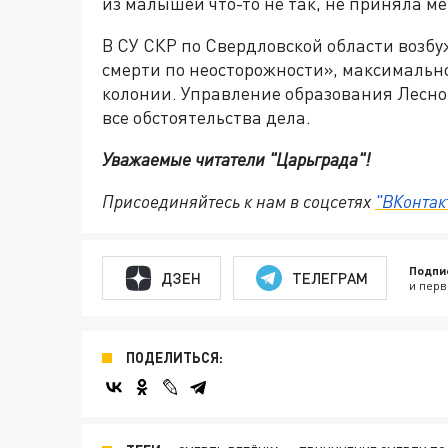
из малышей что-то не так, не приняла м
В СУ СКР по Свердловской области возбу
смерти по неосторожности», максимально
колонии. Управление образования Лесно
все обстоятельства дела.
Уважаемые читатели "Царьграда"!
Присоединяйтесь к нам в соцсетях
"ВКонтак
Подпи
ДЗЕН
ТЕЛЕГРАМ
и перв
ПОДЕЛИТЬСЯ: