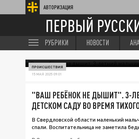
АВТОРИЗАЦИЯ
ПЕРВЫЙ РУССК
РУБРИКИ
НОВОСТИ
АН
ПРОИСШЕСТВИЯ
15 МАЯ 2025 09:01
"ВАШ РЕБЁНОК НЕ ДЫШИТ". 3-Л
ДЕТСКОМ САДУ ВО ВРЕМЯ ТИХОГ
В Свердловской области маленький мальч
спали. Воспитательница не заметила бед