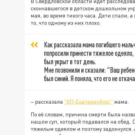
В Свердловской области идет расследов
скончавшегося в детском дошкольном уч
мая, во время тихого часа. Дети спали,
то, что одному из них плохо.
Как рассказала мама погибшего мальч
попросили принести тяжелое одеяло, 
был укрыт в тот день.
Мне позвонили и сказали: "Ваш ребен
был синий. Я поняла, что его не откач
– рассказала
"КП-Екатеринбург"
мама.
По её словам, причина смерти была назв
нашли суп, который подавался на обед. О
тяжелым одеялом и поэтому задохнулся. 