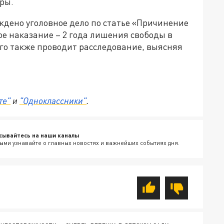
еры.
ждено уголовное дело по статье «Причинение
е наказание – 2 года лишения свободы в
го также проводит расследование, выясняя
те"
и
"Одноклассники"
.
сывайтесь на наши каналы
ыми узнавайте о главных новостях и важнейших событиях дня.