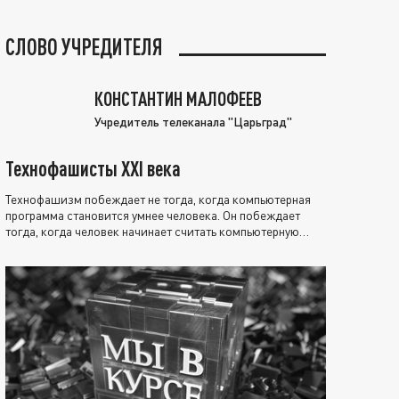
СЛОВО УЧРЕДИТЕЛЯ
КОНСТАНТИН МАЛОФЕЕВ
Учредитель телеканала "Царьград"
Технофашисты XXI века
Технофашизм побеждает не тогда, когда компьютерная
программа становится умнее человека. Он побеждает
тогда, когда человек начинает считать компьютерную
программу нравственно выше себя.