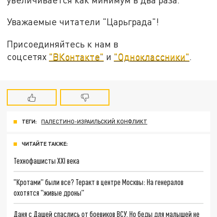
Уважаемые читатели "Царьграда"!
Присоединяйтесь к нам в
соцсетях
"ВКонтакте"
и
"Одноклассники"
.
ТЕГИ:
ПАЛЕСТИНО-ИЗРАИЛЬСКИЙ КОНФЛИКТ
ЧИТАЙТЕ ТАКЖЕ:
Технофашисты XXI века
"Кротами" были все? Теракт в центре Москвы: На генералов
охотятся "живые дроны"
Даня с Дашей спаслись от боевиков ВСУ. Но беды для малышей не