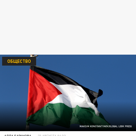
ОБЩЕСТВО
MAKSIM KONSTANTINOV/GLOBAL LOOK PRESS
АЛЛА БАРАНОВА
23 АВГУСТА 06:32