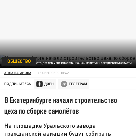
ОБЩЕСТВО
ФОТО: ДЕПАРТАМЕНТ ИНФОРМАЦИОННОЙ ПОЛИТИКИ СВЕРДЛОВСКОЙ ОБЛАСТИ
АЛЛА БАРАНОВА
18 СЕНТЯБРЯ 10:42
ПОДПИШИТЕСЬ:
В Екатеринбурге начали строительство
цеха по сборке самолётов
На площадке Уральского завода
гражданской авиации будут собирать