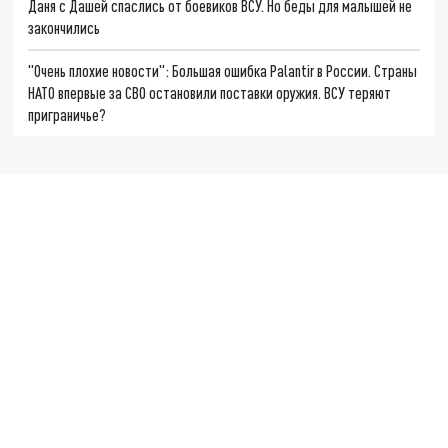
Даня с Дашей спаслись от боевиков ВСУ. Но беды для малышей не
закончились
"Очень плохие новости": Большая ошибка Palantir в России. Страны
НАТО впервые за СВО остановили поставки оружия. ВСУ теряют
приграничье?