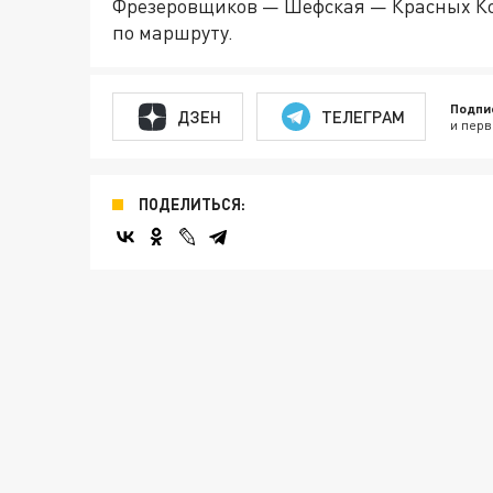
Фрезеровщиков — Шефская — Красных К
по маршруту.
Подпи
ДЗЕН
ТЕЛЕГРАМ
и перв
ПОДЕЛИТЬСЯ: