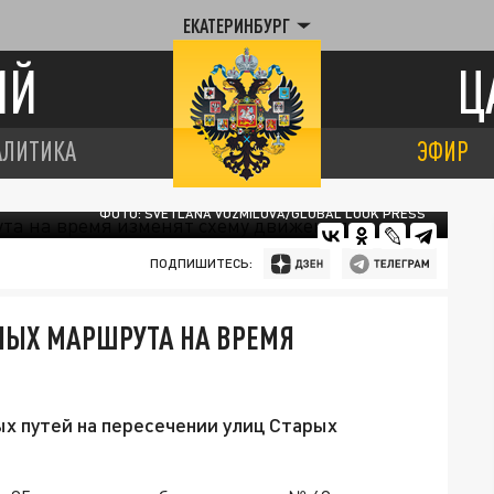
ЕКАТЕРИНБУРГ
ИЙ
Ц
АЛИТИКА
ЭФИР
ФОТО: SVETLANA VOZMILOVA/GLOBAL LOOK PRESS
ПОДПИШИТЕСЬ:
НЫХ МАРШРУТА НА ВРЕМЯ
х путей на пересечении улиц Старых