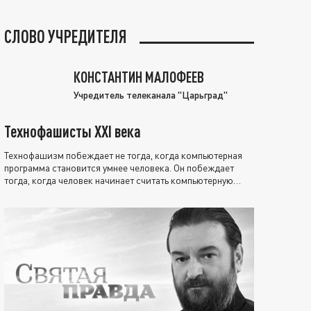
СЛОВО УЧРЕДИТЕЛЯ
КОНСТАНТИН МАЛОФЕЕВ
Учредитель телеканала "Царьград"
Технофашисты XXI века
Технофашизм побеждает не тогда, когда компьютерная
программа становится умнее человека. Он побеждает
тогда, когда человек начинает считать компьютерную
программу нравственно выше себя.