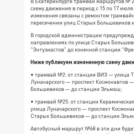
В Екатеринбурге трамваи маршрутов № 2,
схему движения в период с 15 по 17 июл
изменения связаны с ремонтом трамвайн
пересечении улиц Старых Большевиков и
В городской администрации предупрежда
направлениях по улице Старых Большеви
"Энтузиастов" до конечной станции "Фр
Ниже публикуем измененную схему дви
• трамвай №2: от станции ВИЗ — улица 
Луначарского — проспект Космонавтов 
Большевиков — до станции Эльмаш;
• трамвай №25: от станции Керамическа
улица Луначарского — проспект Космона
Старых Большевиков — до станции Эльм
Автобусный маршрут №68 в эти дни будет