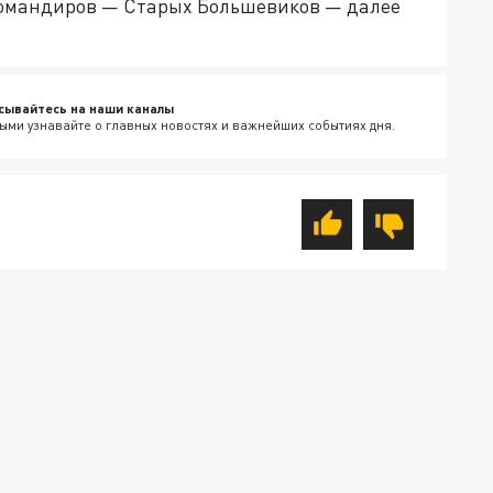
омандиров — Старых Большевиков — далее
сывайтесь на наши каналы
ыми узнавайте о главных новостях и важнейших событиях дня.