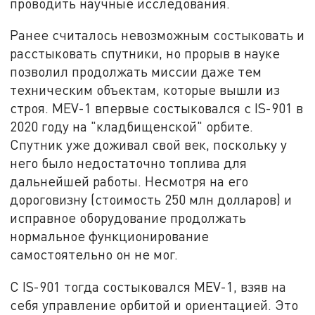
проводить научные исследования.
Ранее считалось невозможным состыковать и
расстыковать спутники, но прорыв в науке
позволил продолжать миссии даже тем
техническим объектам, которые вышли из
строя. MEV-1 впервые состыковался с IS-901 в
2020 году на "кладбищенской" орбите.
Спутник уже доживал свой век, поскольку у
него было недостаточно топлива для
дальнейшей работы. Несмотря на его
дороговизну (стоимость 250 млн долларов) и
исправное оборудование продолжать
нормальное функционирование
самостоятельно он не мог.
С IS-901 тогда состыковался MEV-1, взяв на
себя управление орбитой и ориентацией. Это