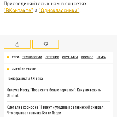
Присоединяйтесь к нам в соцсетях
"ВКонтакте"
и
"Одноклассники"
.
ТЕГИ:
ТЕХНОЛОГИИ
СПУТНИК
СПУТНИКИ
КОСМОС
НАУКА
ЧИТАЙТЕ ТАКЖЕ:
Технофашисты XXI века
Оплеуха Маску. "Пора снять белые перчатки": Как уничтожить
Starlink
Слетала в космос на 11 минут и угодила в сатанинский скандал:
Что скрывает нашивка Кэтти Перри