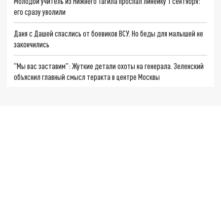
Молодой учитель из Нижнего Тагила проспал линейку 1 сентября:
его сразу уволили
Даня с Дашей спаслись от боевиков ВСУ. Но беды для малышей не
закончились
"Мы вас заставим": Жуткие детали охоты на генерала. Зеленский
объяснил главный смысл теракта в центре Москвы