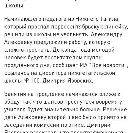
школы
Начинающего педагога из Нижнего Тагила,
который проспал первосентябрьскую линейку,
решили из школы не увольнять. Александру
Алексееву предложили работу, которую
сложно проспать. До конца года молодой
человек будет воспитателем группы
продлённого дня, сообщает ИА "Все новости",
ссылаясь на директора нижнетагильской
школы № 100, Дмитрия Язовских.
Занятия на продлёнке начинаются ближе к
обеду, так что шансов проснуться вовремя у
учителя будет значительно больше. Решение
дать Алексееву второй шанс было принято на
заседании комиссии по этике. Дмитрий
Язовских рассказал, что проштрафившемуся