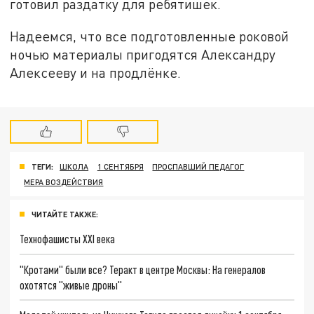
готовил раздатку для ребятишек.
Надеемся, что все подготовленные роковой
ночью материалы пригодятся Александру
Алексееву и на продлёнке.
ТЕГИ:
ШКОЛА
1 СЕНТЯБРЯ
ПРОСПАВШИЙ ПЕДАГОГ
МЕРА ВОЗДЕЙСТВИЯ
ЧИТАЙТЕ ТАКЖЕ:
Технофашисты XXI века
"Кротами" были все? Теракт в центре Москвы: На генералов
охотятся "живые дроны"