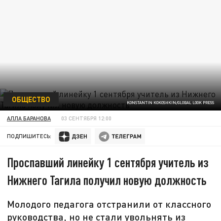
ОБЩЕСТВО
KONSTANTIN KOKOSHKIN/GLOBAL LOOK PRESS
АЛЛА БАРАНОВА
03 СЕНТЯБРЯ 12:00
ПОДПИШИТЕСЬ:
Проспавший линейку 1 сентября учитель из
Нижнего Тагила получил новую должность
Молодого педагога отстранили от классного
руководства, но не стали увольнять из