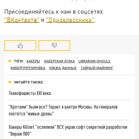
Присоединяйтесь к нам в соцсетях
"ВКонтакте"
и
"Одноклассники"
.
ТЕГИ:
ХАКЕРЫ
ХАКЕРСКАЯ АТАКА
LIBRARIAN GHOULS
КИБЕРГРУППИРОВКА
КРАЖА ДАННЫХ
ТАЙНЫЙ МАЙНИНГ
ЧИТАЙТЕ ТАКЖЕ:
Технофашисты XXI века
"Кротами" были все? Теракт в центре Москвы: На генералов
охотятся "живые дроны"
Хакеры Killnet "ослепили" ВСУ, украв софт секретной разработки
"Вираж ПВО"