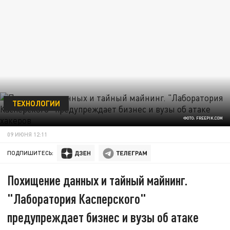
ТЕХНОЛОГИИ
ФОТО: FREEPIK.COM
09 ИЮНЯ 12:11
ПОДПИШИТЕСЬ:
Похищение данных и тайный майнинг.
"Лаборатория Касперского"
предупреждает бизнес и вузы об атаке