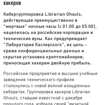
хакеров
Кибергруппировка Librarian Ghouls,
действующая преимущественно в
"мертвые" ночные часы (с 01:00 до 05:00),
нацелилась на российские корпорации и
технические вузы. Как предупреждает
"Лаборатория Касперского", их цель –
кража конфиденциальных данных и
скрытая установка криптомайнеров,
приносящая хакерам двойную прибыль.
Российские предприятия и высшие учебные
заведения технического профиля
столкнулись с новой волной изощренных
кибератак. Группировка хакеров Librarian
Ghouls, ставшая известной с декабря
прошлого года, избрала своей "визитной