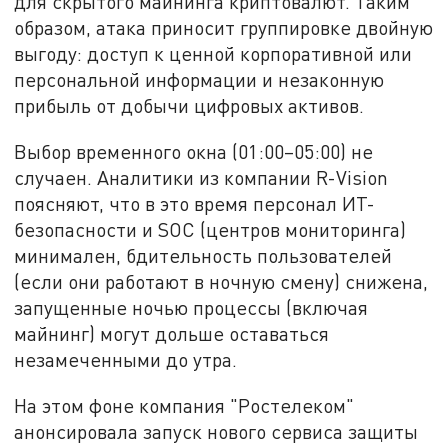
для скрытого майнинга криптовалют. Таким
образом, атака приносит группировке двойную
выгоду: доступ к ценной корпоративной или
персональной информации и незаконную
прибыль от добычи цифровых активов.
Выбор временного окна (01:00–05:00) не
случаен. Аналитики из компании R-Vision
поясняют, что в это время персонал ИТ-
безопасности и SOC (центров мониторинга)
минимален, бдительность пользователей
(если они работают в ночную смену) снижена,
запущенные ночью процессы (включая
майнинг) могут дольше оставаться
незамеченными до утра.
На этом фоне компания "Ростелеком"
анонсировала запуск нового сервиса защиты