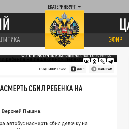
ЕКАТЕРИНБУРГ
ИЙ
Ц
АЛИТИКА
ЭФИР
ФОТО: KONSTANTIN KOKOSHKIN/GLOBAL LOOK PRESS
ПОДПИШИТЕСЬ:
НАСМЕРТЬ СБИЛ РЕБЕНКА НА
в Верхней Пышме.
ра автобус насмерть сбил девочку на