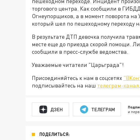
пешеходном переходе. Инцидент произош
торгового центра. Как сообщили в ГИБДД
Огнеупорщиков, а в момент поворота на 
который шел по пешеходному переходу на
В результате ДТП девочка получила трав
месте еще до приезда скорой помощи. Ли
сообщили в пресс-службе ведомства.
Уважаемые читатели "Царьграда"!
Присоединяйтесь к нам в соцсетях
"ВКон
подписывайтесь на наш
телеграм-канал
Подпи
ДЗЕН
ТЕЛЕГРАМ
и перв
ПОДЕЛИТЬСЯ: