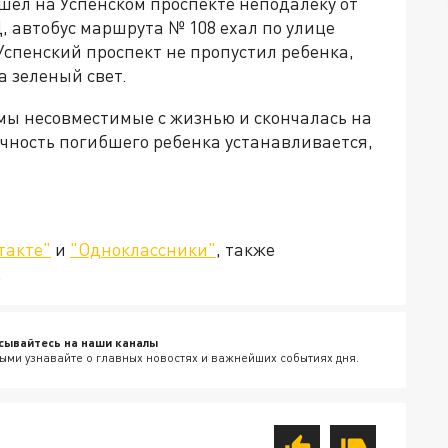
ел на Успенском проспекте неподалеку от
, автобус маршрута № 108 ехал по улице
Успенский проспект не пропустил ребенка,
 зеленый свет.
мы несовместимые с жизнью и скончалась на
чность погибшего ребенка устанавливается,
такте"
и
"Одноклассники"
, также
.
сывайтесь на наши каналы
ыми узнавайте о главных новостях и важнейших событиях дня.