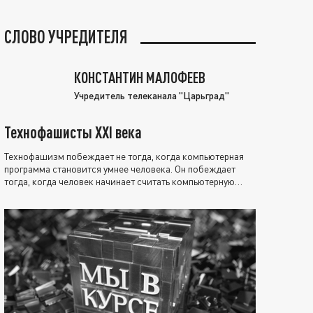
СЛОВО УЧРЕДИТЕЛЯ
КОНСТАНТИН МАЛОФЕЕВ
Учредитель телеканала "Царьград"
Технофашисты XXI века
Технофашизм побеждает не тогда, когда компьютерная
программа становится умнее человека. Он побеждает
тогда, когда человек начинает считать компьютерную
программу нравственно выше себя.