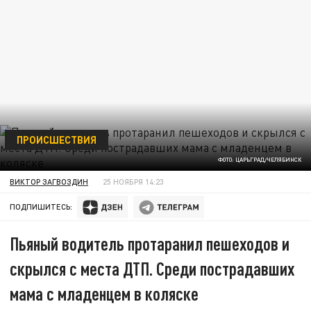
ПРОИСШЕСТВИЯ
ФОТО: ЦАРЬГРАД/ЧЕЛЯБИНСК
ВИКТОР ЗАГВОЗДИН
25 НОЯБРЯ 14:23
ПОДПИШИТЕСЬ:
Пьяный водитель протаранил пешеходов и
скрылся с места ДТП. Среди пострадавших
мама с младенцем в коляске