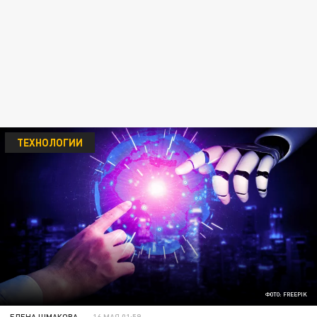
ТЕХНОЛОГИИ
ФОТО: FREEPIK
ЕЛЕНА ШМАКОВА
16 МАЯ 01:59