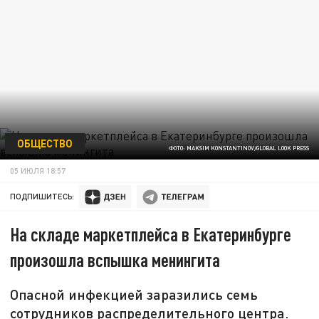
ОБЩЕСТВО
ФОТО: MAKSIM KONSTANTINOV/GLOBAL LOOK PRESS
05 ИЮЛЯ 18:57
ПОДПИШИТЕСЬ:
На складе маркетплейса в Екатеринбурге
произошла вспышка менингита
Опасной инфекцией заразились семь
сотрудников распределительного центра.