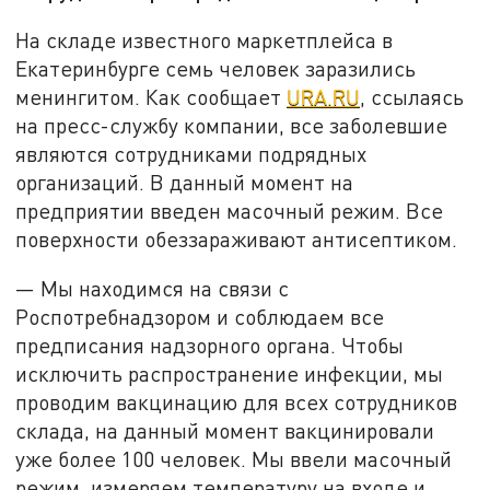
На складе известного маркетплейса в
Екатеринбурге семь человек заразились
менингитом. Как сообщает
URA.RU
, ссылаясь
на пресс-службу компании, все заболевшие
являются сотрудниками подрядных
организаций. В данный момент на
предприятии введен масочный режим. Все
поверхности обеззараживают антисептиком.
— Мы находимся на связи с
Роспотребнадзором и соблюдаем все
предписания надзорного органа. Чтобы
исключить распространение инфекции, мы
проводим вакцинацию для всех сотрудников
склада, на данный момент вакцинировали
уже более 100 человек. Мы ввели масочный
режим, измеряем температуру на входе и