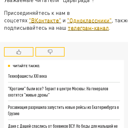
Присоединяйтесь к нам в
соцсетях
"ВКонтакте"
и
"Одноклассники"
, такж
подписывайтесь на наш
телеграм-канал
.
ЧИТАЙТЕ ТАКЖЕ:
Технофашисты XXI века
"Кротами" были все? Теракт в центре Москвы: На генералов
охотятся "живые дроны"
Росавиация разрешила запустить новые рейсы из Екатеринбурга в
Грузию
Даня с Дашей спаслись от боевиков ВСУ. Но беды для малышей не