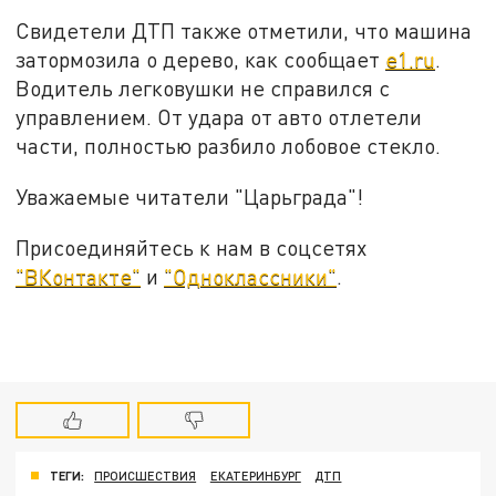
Свидетели ДТП также отметили, что машина
затормозила о дерево, как сообщает
e1.ru
.
Водитель легковушки не справился с
управлением. От удара от авто отлетели
части, полностью разбило лобовое стекло.
Уважаемые читатели "Царьграда"!
Присоединяйтесь к нам в соцсетях
"ВКонтакте"
и
"Одноклассники"
.
ТЕГИ:
ПРОИСШЕСТВИЯ
ЕКАТЕРИНБУРГ
ДТП