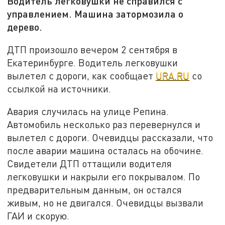
Водитель легковушки не справился с
управлением. Машина затормозила о
дерево.
ДТП произошло вечером 2 сентября в
Екатеринбурге. Водитель легковушки
вылетел с дороги, как сообщает
URA.RU
со
ссылкой на источники.
Авария случилась на улице Репина.
Автомобиль несколько раз перевернулся и
вылетел с дороги. Очевидцы рассказали, что
после аварии машина осталась на обочине.
Свидетели ДТП оттащили водителя
легковушки и накрыли его покрывалом. По
предварительным данным, он остался
живым, но не двигался. Очевидцы вызвали
ГАИ и скорую.