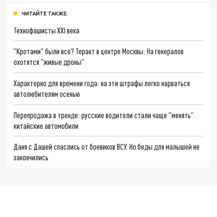
ЧИТАЙТЕ ТАКЖЕ:
Технофашисты XXI века
"Кротами" были все? Теракт в центре Москвы: На генералов
охотятся "живые дроны"
Характерно для времени года: на эти штрафы легко нарваться
автолюбителям осенью
Перепродажа в тренде: русские водители стали чаще "менять"
китайские автомобили
Даня с Дашей спаслись от боевиков ВСУ. Но беды для малышей не
закончились