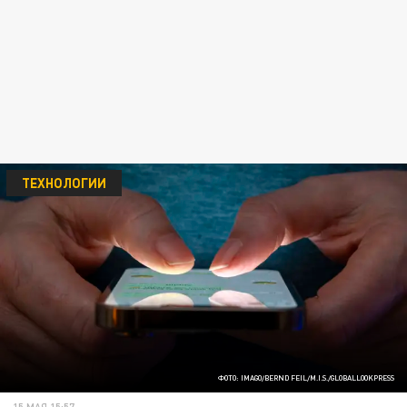
ТЕХНОЛОГИИ
ФОТО: IMAGO/BERND FEIL/M.I.S./GLOBALLOOKPRESS
15 МАЯ 15:57