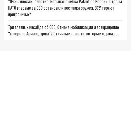
"Очень плохие новости": Большая ошибка Palantir в России. Страны
НАТО впервые за СВО остановили поставки оружия. ВСУ теряют
приграничье?
Три главных инсайда об СВО. Отмена мобилизации и возвращение
"генерала Армагеддона"? Отличные новости, которые ждали все