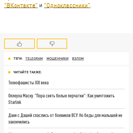
"ВКонтакте"
и
"Одноклассники"
.
ТЕГИ:
TELEGRAM
МОШЕННИКИ
ВЗЛОМ
ЧИТАЙТЕ ТАКЖЕ:
Технофашисты XXI века
Оплеуха Маску. "Пора снять белые перчатки": Как уничтожить
Starlink
Даня с Дашей спаслись от боевиков ВСУ. Но беды для малышей не
закончились