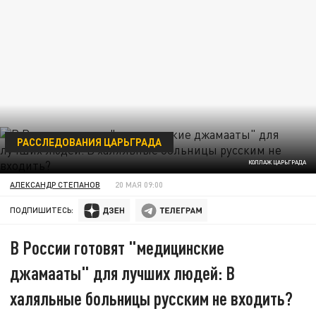
РАССЛЕДОВАНИЯ ЦАРЬГРАДА
КОЛЛАЖ ЦАРЬГРАДА
АЛЕКСАНДР СТЕПАНОВ
20 МАЯ 09:00
ПОДПИШИТЕСЬ:
В России готовят "медицинские
джамааты" для лучших людей: В
халяльные больницы русским не входить?