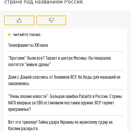
стране под названием Россия.
ЧИТАЙТЕ ТАКЖЕ:
Технофашисты XXI века
"Кротами" были все? Теракт в центре Москвы: На генералов
охотятся "живые дроны"
Даня с Дашей спаслись от боевиков ВСУ. Но беды для малышей не
закончились
"Очень плохие новости": Большая ошибка Palantir в России. Страны
НАТО впервые за СВО остановили поставки оружия. ВСУ теряют
приграничье?
Вот это триллер! Тайна удара Украины по иранскому судну на
Каспии раскрыта