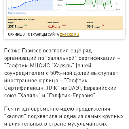
СКРИНШОТ СТРАНИЦЫ САЙТА
CHECKO.RU
Позже Газизов возглавил ещё ряд
организаций по "халяльной" сертификации –
"Галфтик-МЦСИС "Халяль" (в ней
соучредителем с 50%-ной долей выступает
иностранное юрлицо – "Галфтик
Сертификейшн, ЛЛК" из ОАЭ), Евразийский
союз "Халяль" и "Галфтик-Евразия".
Почти одновременно идею продвижения
"халяля" подхватила и одна из самых крупных
и влиятельных в стране мусульманских