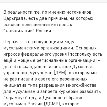
В реальности же, по мнению источников
Царьграда, есть две причины, на которых
основан повышенный интерес к
"халялизации" России.
Первая – это конкуренция между
мусульманскими организациями. Основных
игроков федерального уровня (поскольку есть
ещё и мощные региональные организации) –
два. Это скандально известное Духовное
управление мусульман (ДУМ), о котором мы
не раз писали в свете его резонансных
инициатив типа разрешения многожёнства
для мусульман и запрета курьерам развозить
"харамную" еду, и Духовное собрание
мусульман России (ДСМР), которое