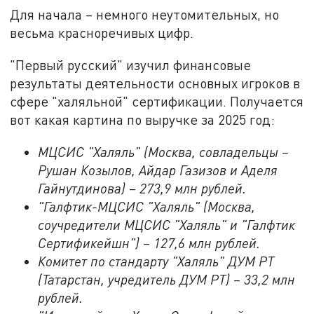
Для начала – немного неутомительных, но
весьма красноречивых цифр.
"Первый русский" изучил финансовые
результаты деятельности основных игроков в
сфере "халяльной" сертификации. Получается
вот какая картина по выручке за 2025 год:
МЦСИС "Халяль" (Москва, совладельцы –
Рушан Козылов, Айдар Газизов и Аделя
Гайнутдинова) – 273,9 млн рублей.
"Галфтик-МЦСИС "Халяль" (Москва,
соучредители МЦСИС "Халяль" и "Галфтик
Сертификейшн") – 127,6 млн рублей.
Комитет по стандарту "Халяль" ДУМ РТ
(Татарстан, учредитель ДУМ РТ) – 33,2 млн
рублей.