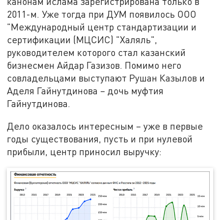
канонам ислама зарегистрирована только в
2011-м. Уже тогда при ДУМ появилось ООО
"Международный центр стандартизации и
сертификации (МЦСИС) "Халяль",
руководителем которого стал казанский
бизнесмен Айдар Газизов. Помимо него
совладельцами выступают Рушан Казылов и
Аделя Гайнутдинова – дочь муфтия
Гайнутдинова.
Дело оказалось интересным – уже в первые
годы существования, пусть и при нулевой
прибыли, центр приносил выручку: