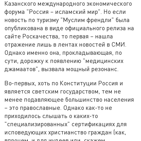
Казанского международного экономического
форума "Россия – исламский мир". Но если
новость по туризму "Муслим френдли" была
опубликована в виде официального релиза на
сайте Роскачества, то первая – нашла
отражение лишь в лентах новостей в СМИ.
Однако именно она, прокладывающая, по
сути, дорожку к появлению "медицинских
джамаатов", вызвала мощный резонанс.
Во-первых, хоть по Конституции Россия и
является светским государством, тем не
менее подавляющее большинство населения
– это православные. Однако как-то не
приходилось слышать о каких-то
"специализированных" сертификациях для
исповедующих христианство граждан (как,
впрочем, и для иудеев или, скажем,