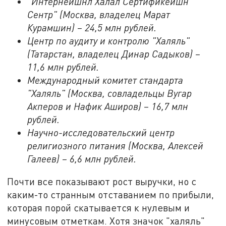
"Интернейшнл Халал Сертификейшн
Сентр" (Москва, владелец Марат
Курамшин) – 24,5 млн рублей.
Центр по аудиту и контролю "Халяль"
(Татарстан, владелец Динар Садыков) –
11,6 млн рублей.
Международный комитет стандарта
"Халяль" (Москва, совладельцы Вугар
Акперов и Нафик Аширов) – 16,7 млн
рублей.
Научно-исследовательский центр
религиозного питания (Москва, Алексей
Галеев) – 6,6 млн рублей.
Почти все показывают рост выручки, но с
каким-то странным отставанием по прибыли,
которая порой скатывается к нулевым и
минусовым отметкам. Хотя значок "халяль"