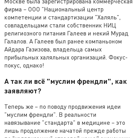
Москве была зарегистрирована коммерческая
фирма – ООО "Национальный центр
компетенции и стандартизации "Халяль",
совладельцами стали собственник НИЦ
религиозного питания Галеев и некий Мурад
Галалов. А Галеев был ранее компаньоном
Айдара Газизова, владельца самых
прибыльных халяльных организаций. Фокус-
покус, однако!
А так ли всё "муслим френдли", как
заявляют?
Теперь же – по поводу продвижения идеи
"муслим френдли". В реальности
навязывание "стандарта" в медицине – это
лишь продолжение начатой прежде работы