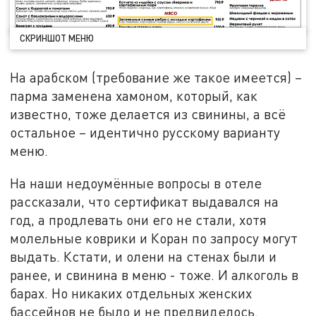
СКРИНШОТ МЕНЮ
На арабском (требование же такое имеется) –
парма заменена хамоном, который, как
известно, тоже делается из свинины, а всё
остальное – идентично русскому варианту
меню.
На наши недоумённые вопросы в отеле
рассказали, что сертификат выдавался на
год, а продлевать они его не стали, хотя
молельные коврики и Коран по запросу могут
выдать. Кстати, и олени на стенах были и
ранее, и свинина в меню - тоже. И алкоголь в
барах. Но никаких отдельных женских
бассейнов не было и не предвиделось.