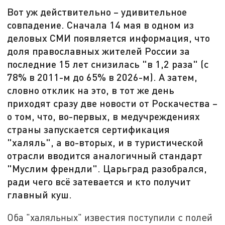
Вот уж действительно – удивительное
совпадение. Сначала 14 мая в одном из
деловых СМИ появляется информация, что
доля православных жителей России за
последние 15 лет снизилась "в 1,2 раза" (с
78% в 2011-м до 65% в 2026-м). А затем,
словно отклик на это, в тот же день
приходят сразу две новости от Роскачества –
о том, что, во-первых, в медучреждениях
страны запускается сертификация
"халяль", а во-вторых, и в туристической
отрасли вводится аналогичный стандарт
"Муслим френдли". Царьград разобрался,
ради чего всё затевается и кто получит
главный куш.
Оба "халяльных" известия поступили с полей