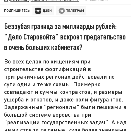
ПОДПИШИТЕСЬ:
Беззубая граница за миллиарды рублей:
"Дело Старовойта" вскроет предательство
в очень больших кабинетах?
Во всех делах по хищениям при
строительстве фортификаций в
приграничных регионах действовали по
сути одни и те же схемы. Примерно
совпадают и суммы контрактов, и размеры
ущерба и откатов, и даже роли фигурантов.
Задержанные "регионалы" были пешками в
большой системе воровства при
"реализации государственных задач". А над
ними стояли те самые, куда более значимые