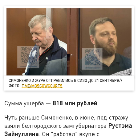
СИМОНЕНКО И ЖУРА ОТПРАВИЛИСЬ В СИЗО ДО 21 СЕНТЯБРЯ//
ФОТО:
T.ME/MOSCOWCOURTS
818 млн рублей
Сумма ущерба —
.
Чуть раньше Симоненко, в июне, под стражу
Рустэма
взяли белгородского замгубернатора
Зайнуллина
. Он "работал" вкупе с