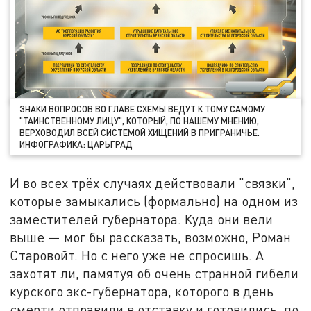
ЗНАКИ ВОПРОСОВ ВО ГЛАВЕ СХЕМЫ ВЕДУТ К ТОМУ САМОМУ
"ТАИНСТВЕННОМУ ЛИЦУ", КОТОРЫЙ, ПО НАШЕМУ МНЕНИЮ,
ВЕРХОВОДИЛ ВСЕЙ СИСТЕМОЙ ХИЩЕНИЙ В ПРИГРАНИЧЬЕ.
ИНФОГРАФИКА: ЦАРЬГРАД
И во всех трёх случаях действовали "связки",
которые замыкались (формально) на одном из
заместителей губернатора. Куда они вели
выше — мог бы рассказать, возможно, Роман
Старовойт. Но с него уже не спросишь. А
захотят ли, памятуя об очень странной гибели
курского экс-губернатора, которого в день
смерти отправили в отставку и готовились, по