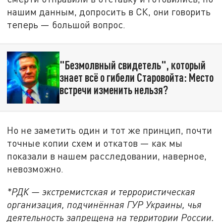
нашим данным, допросить в СК, они говорить
теперь — большой вопрос.
"Безмолвный свидетель", который
знает всё о гибели Старовойта: Место
встречи изменить нельзя?
Но не заметить один и тот же принцип, почти
точные копии схем и откатов — как мы
показали в нашем расследовании, наверное,
невозможно.
*РДК — экстремистская и террористическая
организация, подчинённая ГУР Украины, чья
деятельность запрещена на территории России.