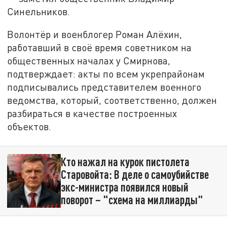
Синельников.
Волонтёр и военблогер Роман Алёхин,
работавший в своё время советником на
общественных началах у Смирнова,
подтверждает: акты по всем укрепрайонам
подписывались представителем военного
ведомства, который, соответственно, должен
разбираться в качестве построенных
объектов.
Кто нажал на курок пистолета
Старовойта: В деле о самоубийстве
экс-министра появился новый
поворот – "схема на миллиарды"