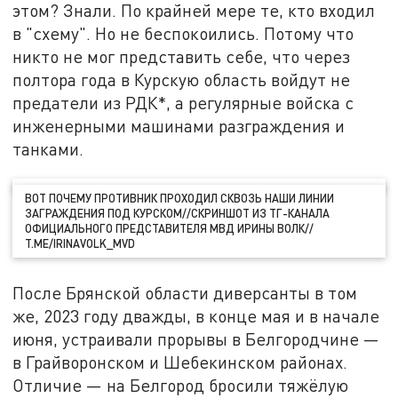
этом? Знали. По крайней мере те, кто входил
в "схему". Но не беспокоились. Потому что
никто не мог представить себе, что через
полтора года в Курскую область войдут не
предатели из РДК*, а регулярные войска с
инженерными машинами разграждения и
танками.
ВОТ ПОЧЕМУ ПРОТИВНИК ПРОХОДИЛ СКВОЗЬ НАШИ ЛИНИИ
ЗАГРАЖДЕНИЯ ПОД КУРСКОМ//СКРИНШОТ ИЗ ТГ-КАНАЛА
ОФИЦИАЛЬНОГО ПРЕДСТАВИТЕЛЯ МВД ИРИНЫ ВОЛК//
T.ME/IRINAVOLK_MVD
После Брянской области диверсанты в том
же, 2023 году дважды, в конце мая и в начале
июня, устраивали прорывы в Белгородчине —
в Грайворонском и Шебекинском районах.
Отличие — на Белгород бросили тяжёлую