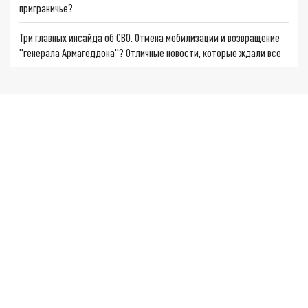
приграничье?
Три главных инсайда об СВО. Отмена мобилизации и возвращение
"генерала Армагеддона"? Отличные новости, которые ждали все