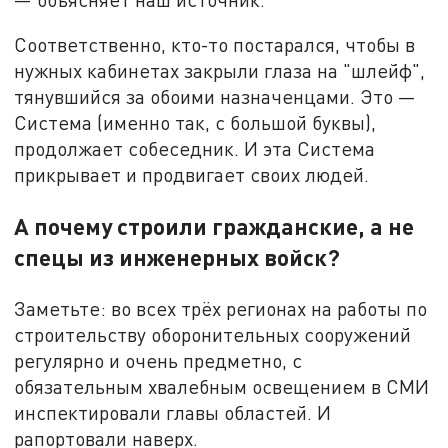
Соответственно, кто-то постарался, чтобы в
нужных кабинетах закрыли глаза на "шлейф",
тянувшийся за обоими назначенцами. Это —
Система (именно так, с большой буквы),
продолжает собеседник. И эта Система
прикрывает и продвигает своих людей.
А почему строили гражданские, а не
спецы из инженерных войск?
Заметьте: во всех трёх регионах на работы по
строительству оборонительных сооружений
регулярно и очень предметно, с
обязательным хвалебным освещением в СМИ
инспектировали главы областей. И
рапортовали наверх.