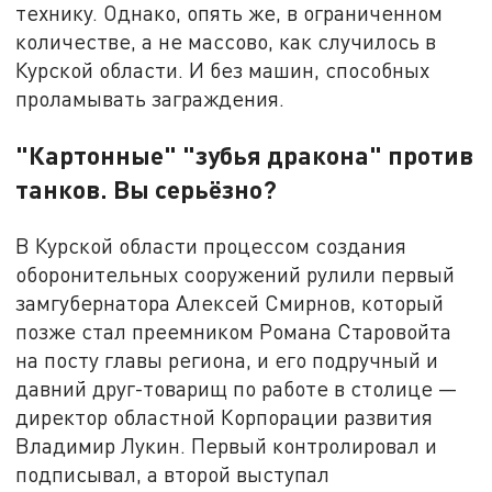
технику. Однако, опять же, в ограниченном
количестве, а не массово, как случилось в
Курской области. И без машин, способных
проламывать заграждения.
"Картонные" "зубья дракона" против
танков. Вы серьёзно?
В Курской области процессом создания
оборонительных сооружений рулили первый
замгубернатора Алексей Смирнов, который
позже стал преемником Романа Старовойта
на посту главы региона, и его подручный и
давний друг-товарищ по работе в столице —
директор областной Корпорации развития
Владимир Лукин. Первый контролировал и
подписывал, а второй выступал