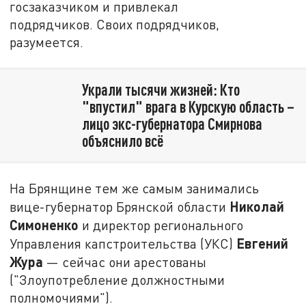
госзаказчиком и привлекал
подрядчиков. Своих подрядчиков,
разумеется.
Украли тысячи жизней: Кто
"впустил" врага в Курскую область –
лицо экс-губернатора Смирнова
объяснило всё
На Брянщине тем же самым занимались
Николай
вице-губернатор Брянской области
Симоненко
и директор регионального
Евгений
Управления капстроительства (УКС)
Жура
— сейчас они арестованы
("Злоупотребление должностными
полномочиями").