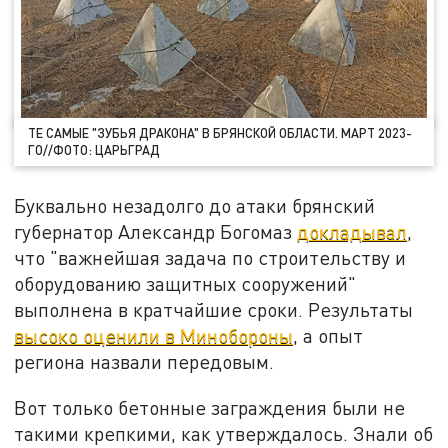
ТЕ САМЫЕ "ЗУБЬЯ ДРАКОНА" В БРЯНСКОЙ ОБЛАСТИ. МАРТ 2023-
ГО//ФОТО: ЦАРЬГРАД
Буквально незадолго до атаки брянский
губернатор Александр Богомаз
докладывал
,
что "важнейшая задача по строительству и
оборудованию защитных сооружений"
выполнена в кратчайшие сроки. Результаты
высоко оценили в Минобороны
, а опыт
региона назвали передовым.
Вот только бетонные заграждения были не
такими крепкими, как утверждалось. Знали об