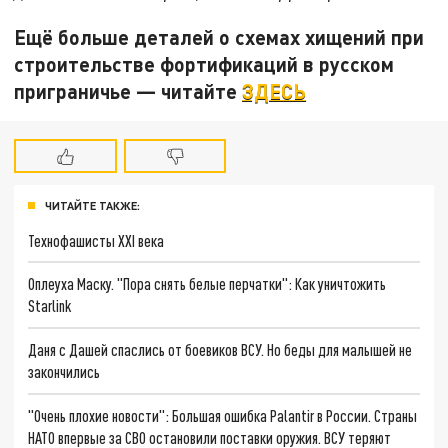
Ещё больше деталей о схемах хищений при
строительстве фортификаций в русском
приграничье — читайте
ЗДЕСЬ
ЧИТАЙТЕ ТАКЖЕ:
Технофашисты XXI века
Оплеуха Маску. "Пора снять белые перчатки": Как уничтожить
Starlink
Даня с Дашей спаслись от боевиков ВСУ. Но беды для малышей не
закончились
"Очень плохие новости": Большая ошибка Palantir в России. Страны
НАТО впервые за СВО остановили поставки оружия. ВСУ теряют