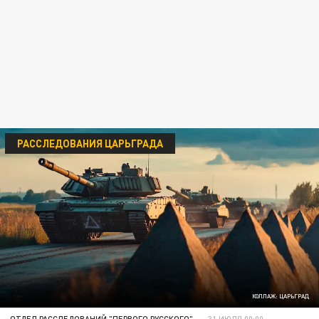
РАССЛЕДОВАНИЯ ЦАРЬГРАДА
КОЛЛАЖ: ЦАРЬГРАД
ОТДЕЛ РАССЛЕДОВАНИЙ "ПЕРВОГО РУССКОГО"
31 ИЮЛЯ 00:00