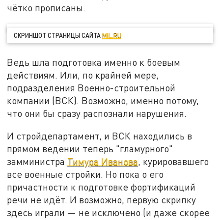
чётко прописаны.
СКРИНШОТ СТРАНИЦЫ САЙТА
MIL.RU
Ведь шла подготовка именно к боевым
действиям. Или, по крайней мере,
подразделения Военно-строительной
компании (ВСК). Возможно, именно потому,
что они бы сразу распознали нарушения.
И стройдепартамент, и ВСК находились в
прямом ведении теперь "гламурного"
замминистра
Тимура Иванова
, курировавшего
все военные стройки. Но пока о его
причастности к подготовке фортификаций
речи не идёт. И возможно, первую скрипку
здесь играли — не исключено (и даже скорее