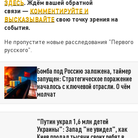
ЗДЕСЬ
. Ждём вашей обратной
связи —
КОММЕНТИРУЙТЕ И
ВЫСКАЗЫВАЙТЕ
свою точку зрения на
события.
Не пропустите новые расследования "Первого
русского".
Бомба под Россию заложена, таймер
запущен: Стратегическое поражение
началось с ключевой отрасли. О чём
молчат
"Путин украл 1,6 млн детей
Украины": Запад "не увидел", как
Киев продал тысячи своих ребят в