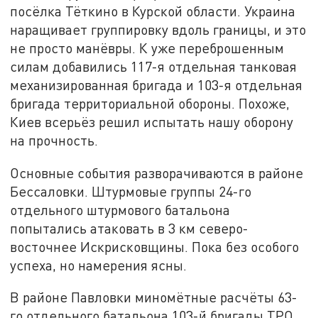
посёлка Тёткино в Курской области. Украина
наращивает группировку вдоль границы, и это
не просто манёвры. К уже переброшенным
силам добавились 117-я отдельная танковая
механизированная бригада и 103-я отдельная
бригада территориальной обороны. Похоже,
Киев всерьёз решил испытать нашу оборону
на прочность.
Основные события разворачиваются в районе
Бессаловки. Штурмовые группы 24-го
отдельного штурмового батальона
попытались атаковать в 3 км северо-
восточнее Искрисковщины. Пока без особого
успеха, но намерения ясны.
В районе Павловки миномётные расчёты 63-
го отдельного батальона 103-й бригады ТРО