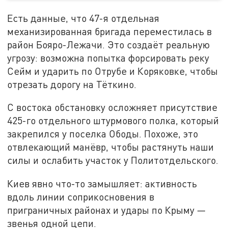
Есть данные, что 47-я отдельная
механизированная бригада переместилась в
район Бояро-Лежачи. Это создаёт реальную
угрозу: возможна попытка форсировать реку
Сейм и ударить по Отрубе и Коряковке, чтобы
отрезать дорогу на Тёткино.
С востока обстановку осложняет присутствие
425-го отдельного штурмового полка, который
закрепился у поселка Ободы. Похоже, это
отвлекающий манёвр, чтобы растянуть наши
силы и ослабить участок у Политотдельского.
Киев явно что-то замышляет: активность
вдоль линии соприкосновения в
приграничных районах и удары по Крыму —
звенья одной цепи.