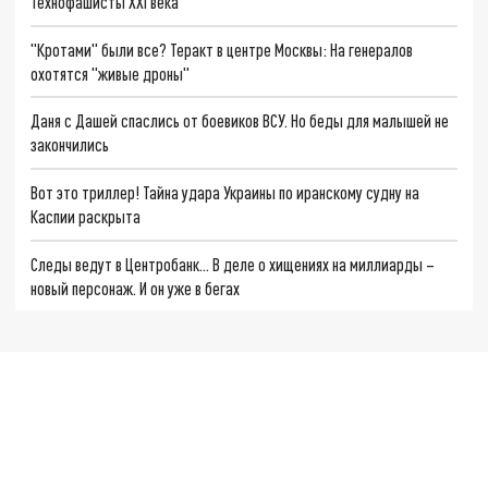
Технофашисты XXI века
"Кротами" были все? Теракт в центре Москвы: На генералов
охотятся "живые дроны"
Даня с Дашей спаслись от боевиков ВСУ. Но беды для малышей не
закончились
Вот это триллер! Тайна удара Украины по иранскому судну на
Каспии раскрыта
Следы ведут в Центробанк… В деле о хищениях на миллиарды –
новый персонаж. И он уже в бегах