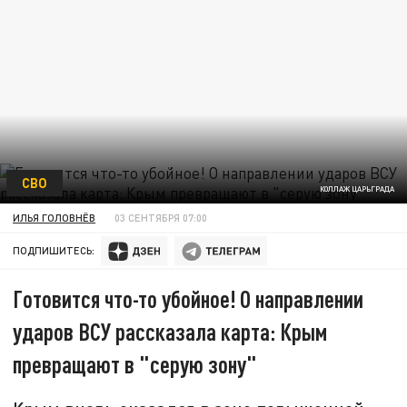
СВО
КОЛЛАЖ ЦАРЬГРАДА
ИЛЬЯ ГОЛОВНЁВ
03 СЕНТЯБРЯ 07:00
ПОДПИШИТЕСЬ:
Готовится что-то убойное! О направлении
ударов ВСУ рассказала карта: Крым
превращают в "серую зону"