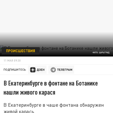
ПРОИСШЕСТВИЯ
ФОТО: ЦАРЬГРАД
11 МАЯ 09:30
ПОДПИШИТЕСЬ:
В Екатеринбурге в фонтане на Ботанике
нашли живого карася
В Екатеринбурге в чаше фонтана обнаружен
живой карась.