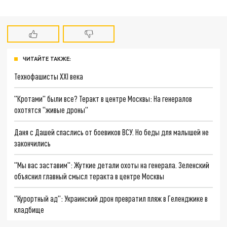
ЧИТАЙТЕ ТАКЖЕ:
Технофашисты XXI века
"Кротами" были все? Теракт в центре Москвы: На генералов
охотятся "живые дроны"
Даня с Дашей спаслись от боевиков ВСУ. Но беды для малышей не
закончились
"Мы вас заставим": Жуткие детали охоты на генерала. Зеленский
объяснил главный смысл теракта в центре Москвы
"Курортный ад": Украинский дрон превратил пляж в Геленджике в
кладбище