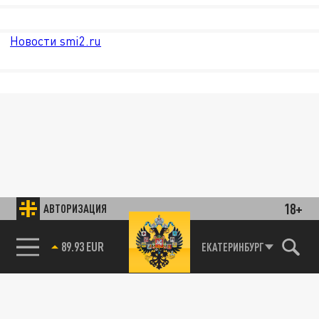
Новости smi2.ru
18+
АВТОРИЗАЦИЯ
85.64 BRENT
ЕКАТЕРИНБУРГ
89.93 EUR