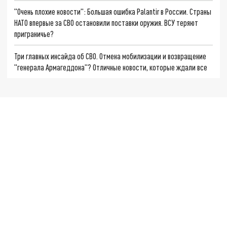
"Очень плохие новости": Большая ошибка Palantir в России. Страны
НАТО впервые за СВО остановили поставки оружия. ВСУ теряют
приграничье?
Три главных инсайда об СВО. Отмена мобилизации и возвращение
"генерала Армагеддона"? Отличные новости, которые ждали все