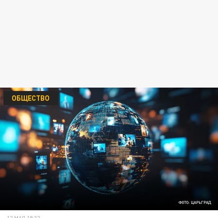
ОБЩЕСТВО
ФОТО: ЦАРЬГРАД
12 МАЯ 18:32