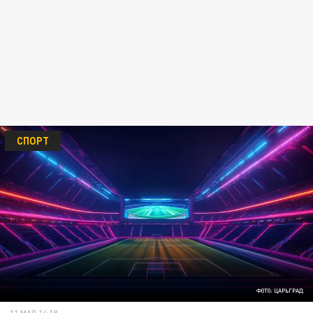
СПОРТ
ФОТО: ЦАРЬГРАД
11 МАЯ 14:18