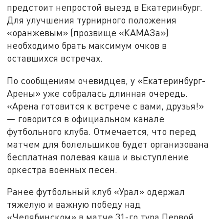
предстоит непростой выезд в Екатеринбург.
Для улучшения турнирного положения
«оранжевым» (прозвище «КАМАЗа»)
необходимо брать максимум очков в
оставшихся встречах.
По сообщениям очевидцев, у «Екатеринбург-
Арены» уже собралась длинная очередь.
«Арена готовится к встрече с вами, друзья!»
— говорится в официальном канале
футбольного клуба. Отмечается, что перед
матчем для болельщиков будет организована
бесплатная полевая каша и выступление
оркестра военных песен.
Ранее футбольный клуб «Урал» одержал
тяжелую и важную победу над
«Челябинском» в матче 31-го тура Первой