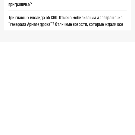
приграничье?
Три главных инсайда об СВО. Отмена мобилизации и возвращение
"генерала Армагеддона"? Отличные новости, которые ждали все