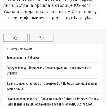
лиги. Встреча прошла в столице Южного
Урала и завершилась со счетом 2:1 в пользу
гостей, информирует пресс-служба клуба.
ЧИТАЙТЕ ТАКЖЕ:
Технофашисты XXI века
Оплеуха Маску. "Пора снять белые перчатки": Как уничтожить
Starlink
Даня с Дашей спаслись от боевиков ВСУ. Но беды для малышей не
закончились
"Очень плохие новости": Большая ошибка Palantir в России. Страны
НАТО впервые за СВО остановили поставки оружия. ВСУ теряют