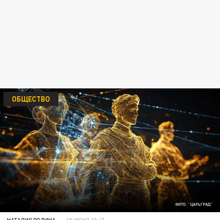
ОБЩЕСТВО
ФОТО: "ЦАРЬГРАД"
НАТАЛИЯ РОДИНА
19 ИЮНЯ 10:47