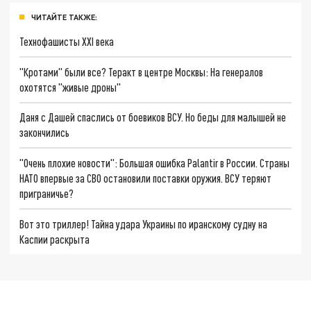
ЧИТАЙТЕ ТАКЖЕ:
Технофашисты XXI века
"Кротами" были все? Теракт в центре Москвы: На генералов
охотятся "живые дроны"
Даня с Дашей спаслись от боевиков ВСУ. Но беды для малышей не
закончились
"Очень плохие новости": Большая ошибка Palantir в России. Страны
НАТО впервые за СВО остановили поставки оружия. ВСУ теряют
приграничье?
Вот это триллер! Тайна удара Украины по иранскому судну на
Каспии раскрыта