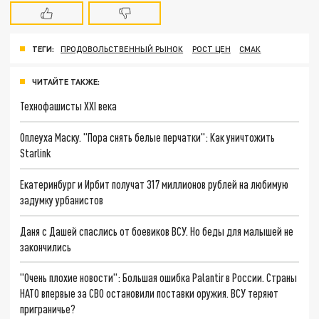
ТЕГИ:
ПРОДОВОЛЬСТВЕННЫЙ РЫНОК
РОСТ ЦЕН
СМАК
ЧИТАЙТЕ ТАКЖЕ:
Технофашисты XXI века
Оплеуха Маску. "Пора снять белые перчатки": Как уничтожить
Starlink
Екатеринбург и Ирбит получат 317 миллионов рублей на любимую
задумку урбанистов
Даня с Дашей спаслись от боевиков ВСУ. Но беды для малышей не
закончились
"Очень плохие новости": Большая ошибка Palantir в России. Страны
НАТО впервые за СВО остановили поставки оружия. ВСУ теряют
приграничье?