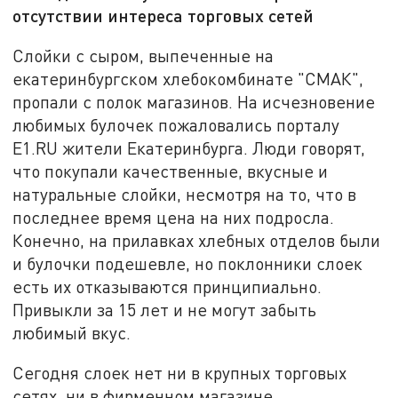
отсутствии интереса торговых сетей
Слойки с сыром, выпеченные на
екатеринбургском хлебокомбинате "СМАК",
пропали с полок магазинов. На исчезновение
любимых булочек пожаловались порталу
E1.RU жители Екатеринбурга. Люди говорят,
что покупали качественные, вкусные и
натуральные слойки, несмотря на то, что в
последнее время цена на них подросла.
Конечно, на прилавках хлебных отделов были
и булочки подешевле, но поклонники слоек
есть их отказываются принципиально.
Привыкли за 15 лет и не могут забыть
любимый вкус.
Сегодня слоек нет ни в крупных торговых
сетях, ни в фирменном магазине