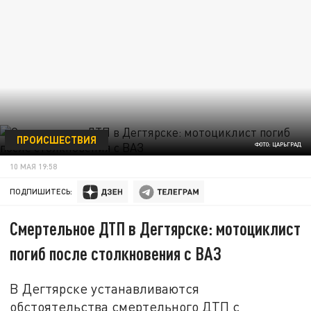
ПРОИСШЕСТВИЯ
ФОТО: ЦАРЬГРАД
10 МАЯ 19:58
ПОДПИШИТЕСЬ:
Смертельное ДТП в Дегтярске: мотоциклист
погиб после столкновения с ВАЗ
В Дегтярске устанавливаются
обстоятельства смертельного ДТП с