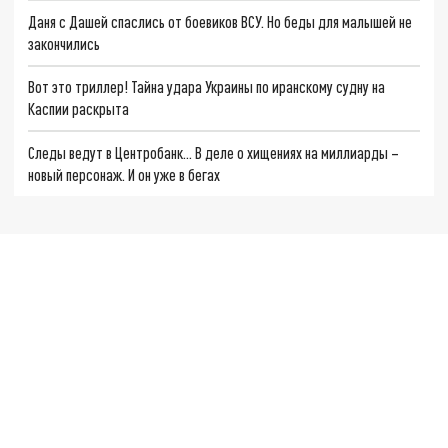
Даня с Дашей спаслись от боевиков ВСУ. Но беды для малышей не
закончились
Вот это триллер! Тайна удара Украины по иранскому судну на
Каспии раскрыта
Следы ведут в Центробанк… В деле о хищениях на миллиарды –
новый персонаж. И он уже в бегах