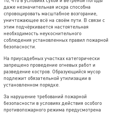
то, что в условиях сухой и ветреной погоды
даже незначительная искра способна
спровоцировать масштабное возгорание,
уничтожающее всё на своём пути. В связи с
этим подчёркивается настоятельная
необходимость неукоснительного
соблюдения установленных правил пожарной
безопасности.
На приусадебных участках категорически
запрещено проведение огневых работ и
разведение костров. Образующийся мусор
подлежит обязательной утилизации в
установленном порядке.
За нарушение требований пожарной
безопасности в условиях действия особого
противопожарного режима предусмотрена