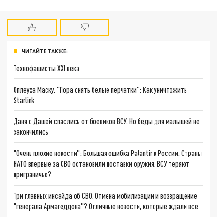
ЧИТАЙТЕ ТАКЖЕ:
Технофашисты XXI века
Оплеуха Маску. "Пора снять белые перчатки": Как уничтожить
Starlink
Даня с Дашей спаслись от боевиков ВСУ. Но беды для малышей не
закончились
"Очень плохие новости": Большая ошибка Palantir в России. Страны
НАТО впервые за СВО остановили поставки оружия. ВСУ теряют
приграничье?
Три главных инсайда об СВО. Отмена мобилизации и возвращение
"генерала Армагеддона"? Отличные новости, которые ждали все