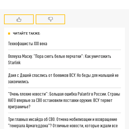
ЧИТАЙТЕ ТАКЖЕ:
Технофашисты XXI века
Оплеуха Маску. "Пора снять белые перчатки": Как уничтожить
Starlink
Даня с Дашей спаслись от боевиков ВСУ. Но беды для малышей не
закончились
"Очень плохие новости": Большая ошибка Palantir в России. Страны
НАТО впервые за СВО остановили поставки оружия. ВСУ теряют
приграничье?
Три главных инсайда об СВО. Отмена мобилизации и возвращение
"генерала Армагеддона"? Отличные новости, которые ждали все