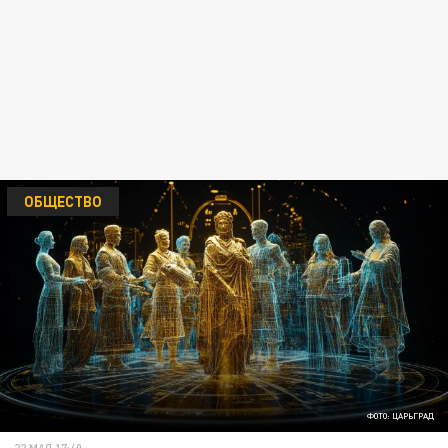
ОБЩЕСТВО
ФОТО: ЦАРЬГРАД
22 МАЯ 17:40