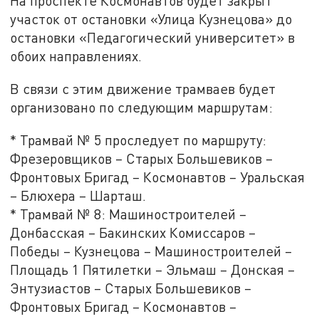
На проспекте Космонавтов будет закрыт
участок от остановки «Улица Кузнецова» до
остановки «Педагогический университет» в
обоих направлениях.
В связи с этим движение трамваев будет
организовано по следующим маршрутам:
* Трамвай № 5 проследует по маршруту:
Фрезеровщиков – Старых Большевиков –
Фронтовых Бригад – Космонавтов – Уральская
– Блюхера – Шарташ.
* Трамвай № 8: Машиностроителей –
Донбасская – Бакинских Комиссаров –
Победы – Кузнецова – Машиностроителей –
Площадь 1 Пятилетки – Эльмаш – Донская –
Энтузиастов – Старых Большевиков –
Фронтовых Бригад – Космонавтов –