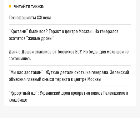
ЧИТАЙТЕ ТАКЖЕ:
Технофашисты XXI века
"Кротами" были все? Теракт в центре Москвы: На генералов
охотятся "живые дроны"
Даня с Дашей спаслись от боевиков ВСУ. Но беды для малышей не
закончились
"Мы вас заставим": Жуткие детали охоты на генерала. Зеленский
объяснил главный смысл теракта в центре Москвы
"Курортный ад": Украинский дрон превратил пляж в Геленджике в
кладбище