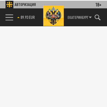
18+
АВТОРИЗАЦИЯ
ЕКАТЕРИНБУРГ
85.64 BRENT
89.93 EUR