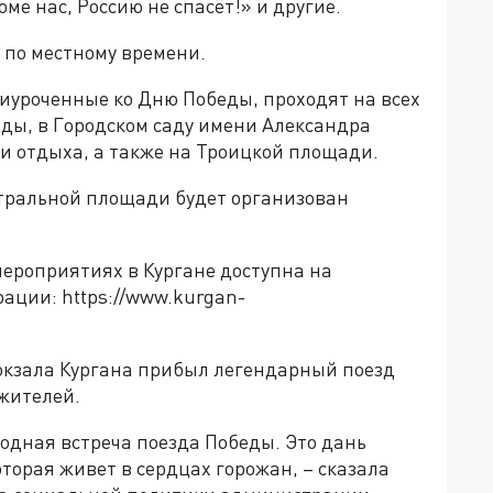
ме нас, Россию не спасёт!» и другие.
 по местному времени.
иуроченные ко Дню Победы, проходят на всех
еды, в Городском саду имени Александра
 и отдыха, а также на Троицкой площади.
нтральной площади будет организован
ероприятиях в Кургане доступна на
ации: https://www.kurgan-
окзала Кургана прибыл легендарный поезд
 жителей.
одная встреча поезда Победы. Это дань
торая живет в сердцах горожан, – сказала