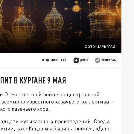
ФОТО: ЦАРЬГРАД
ПОДПИШИТЕСЬ:
ИТ В КУРГАНЕ 9 МАЯ
ой Отечественной войне на центральной
 всемирно известного казачьего коллектива —
ого казачьего хора.
двадцати музыкальных произведений. Среди
иции, как «Когда мы были на войне», «День