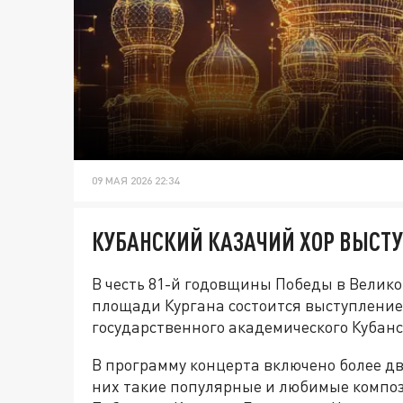
09 МАЯ 2026 22:34
КУБАНСКИЙ КАЗАЧИЙ ХОР ВЫСТУП
В честь 81-й годовщины Победы в Велик
площади Кургана состоится выступление
государственного академического Кубанск
В программу концерта включено более 
них такие популярные и любимые композ