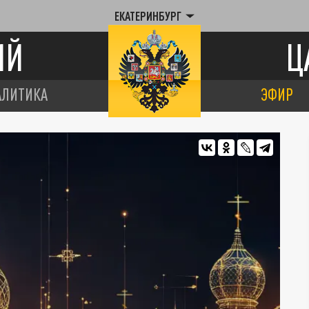
ЕКАТЕРИНБУРГ
ИЙ
Ц
АЛИТИКА
ЭФИР