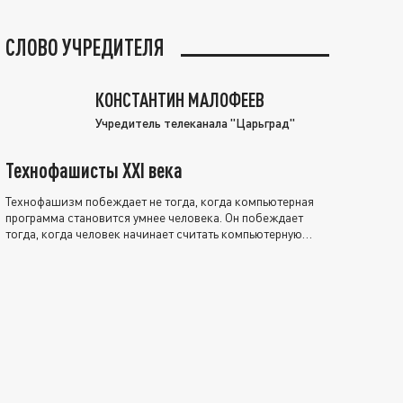
СЛОВО УЧРЕДИТЕЛЯ
КОНСТАНТИН МАЛОФЕЕВ
Учредитель телеканала "Царьград"
Технофашисты XXI века
Технофашизм побеждает не тогда, когда компьютерная
программа становится умнее человека. Он побеждает
тогда, когда человек начинает считать компьютерную
программу нравственно выше себя.