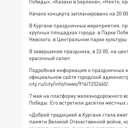
Победы», «Казаки в Берлине», «Никто, кро
Начало концерта запланировано на 20:00
В Кургане праздничные мероприятия, пр
крупных площадках города: в Парке Поб
Невского, в Центральном парке культуры
В завершение праздника, в 22:00, на це
красочный салют.
Подробная информация о праздничных м
официальном сайте городской администр
city.ru/city/info/news/916/1252460/.
7 мая на платформу железнодорожного в
Победы. Его встретили десятки местных
«Доброй традицией в Кургане стала ежег
памяти Великой Отечественной войне, ко