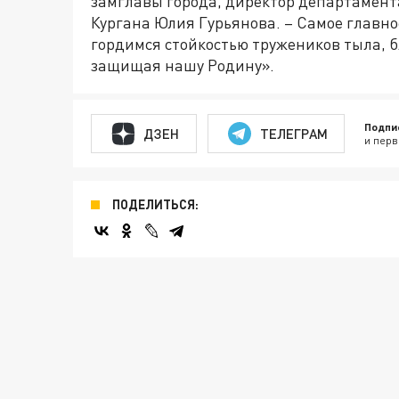
замглавы города, директор департамен
Кургана Юлия Гурьянова. – Самое главно
гордимся стойкостью тружеников тыла, б
защищая нашу Родину».
Подпи
ДЗЕН
ТЕЛЕГРАМ
и перв
ПОДЕЛИТЬСЯ: