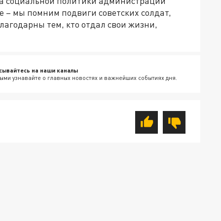
та социальной политики администрации
е – мы помним подвиги советских солдат,
лагодарны тем, кто отдал свои жизни,
сывайтесь на наши каналы
ыми узнавайте о главных новостях и важнейших событиях дня.