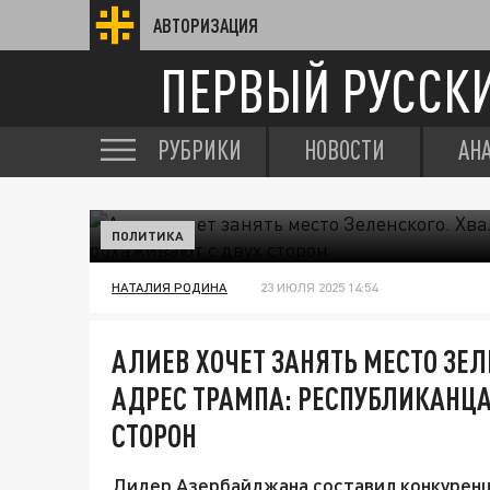
АВТОРИЗАЦИЯ
ПЕРВЫЙ РУССК
РУБРИКИ
НОВОСТИ
АН
ПОЛИТИКА
НАТАЛИЯ РОДИНА
23 ИЮЛЯ 2025 14:54
АЛИЕВ ХОЧЕТ ЗАНЯТЬ МЕСТО ЗЕЛ
АДРЕС ТРАМПА: РЕСПУБЛИКАНЦ
СТОРОН
Лидер Азербайджана составил конкуренц