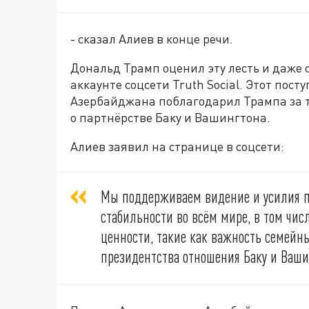
- сказал Алиев в конце речи.
Дональд Трамп оценил эту лесть и даже 
аккаунте соцсети Truth Social. Этот пост
Азербайджана поблагодарил Трампа за т
о партнёрстве Баку и Вашингтона.
Алиев заявил на странице в соцсети:
Мы поддерживаем видение и усилия п
стабильности во всём мире, в том чи
ценности, такие как важность семейны
президентства отношения Баку и Вашин