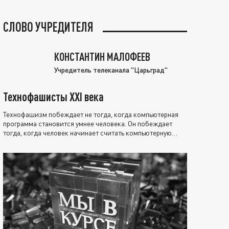
СЛОВО УЧРЕДИТЕЛЯ
КОНСТАНТИН МАЛОФЕЕВ
Учредитель телеканала "Царьград"
Технофашисты XXI века
Технофашизм побеждает не тогда, когда компьютерная
программа становится умнее человека. Он побеждает
тогда, когда человек начинает считать компьютерную
программу нравственно выше себя.