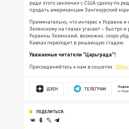
ради этого заключил с США сделку по ре
продать американцам Зангезурский кор
Примечательно, что интерес к Украине и
Зеленскому на глазах угасает – быстро 
Украины Зеленский, возможно, скоро уйд
Кавказ переходит в решающую стадию.
Уважаемые читатели "Царьграда"!
Присоединяйтесь к нам в соцсетях
"ВКон
Подпи
ДЗЕН
ТЕЛЕГРАМ
и перв
ПОДЕЛИТЬСЯ: