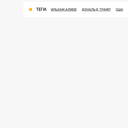
ТЕГИ:
ИЛЬХАМ АЛИЕВ
ДОНАЛЬД ТРАМП
США