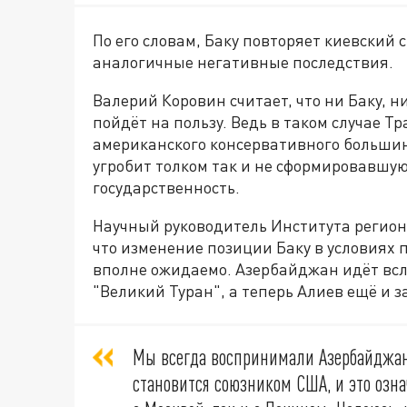
По его словам, Баку повторяет киевский
аналогичные негативные последствия.
Валерий Коровин считает, что ни Баку, 
пойдёт на пользу. Ведь в таком случае 
американского консервативного большин
угробит толком так и не сформировавшу
государственность.
Научный руководитель Института регио
что изменение позиции Баку в условиях
вполне ожидаемо. Азербайджан идёт всле
"Великий Туран", а теперь Алиев ещё и 
Мы всегда воспринимали Азербайджан
становится союзником США, и это озна