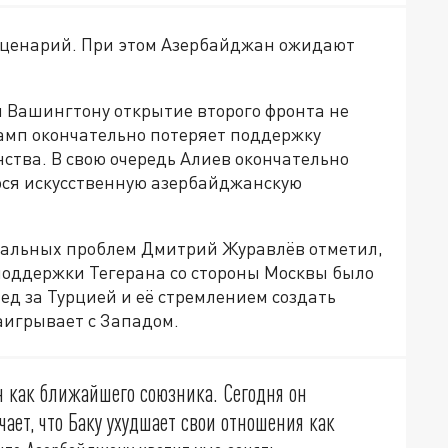
 сценарий. При этом Азербайджан ожидают
ни Вашингтону открытие второго фронта не
Трамп окончательно потеряет поддержку
ства. В свою очередь Алиев окончательно
юся искусственную азербайджанскую
нальных проблем Дмитрий Журавлёв отметил,
 поддержки Тегерана со стороны Москвы было
д за Турцией и её стремлением создать
заигрывает с Западом.
 как ближайшего союзника. Сегодня он
чает, что Баку ухудшает свои отношения как