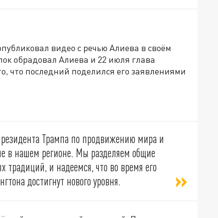
опубликовал видео с речью Алиева в своём
упок обрадовал Алиева и 22 июля глава
о, что последний поделился его заявлениями
резидента Трампа по продвижению мира и
сле в нашем регионе. Мы разделяем общие
х традиций, и надеемся, что во время его
гтона достигнут нового уровня.