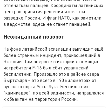
отпечаткам пальцев. Координаты латвийских
центров принятия решений известны
разведке России. И флаг НАТО, как заметили
в ведомстве, здесь не станет панацеей.
Неожиданный поворот
На фоне латвийской эскалации выглядит ещё
более странным инцидент, произошедший в
Эстонии. Там впервые в истории с помощью
истребителя F-16 был сбит украинский
беспилотник. Произошло это в районе озера
Выртсъярв – это всего в 190 километрах от
русского порта Усть-Луга. Беспилотник-
"камикадзе", по всей видимости, направлялся
к объектам на территории России.