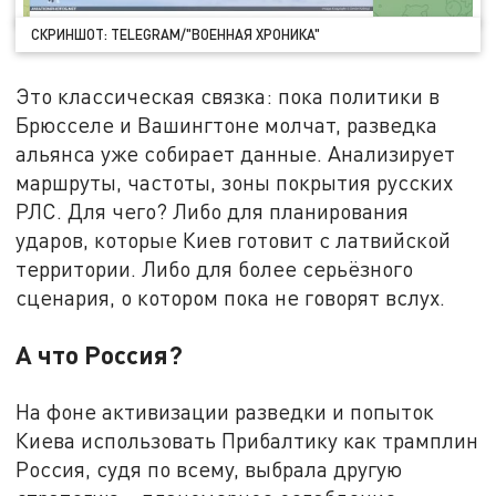
СКРИНШОТ: TELEGRAM/"ВОЕННАЯ ХРОНИКА"
Это классическая связка: пока политики в
Брюсселе и Вашингтоне молчат, разведка
альянса уже собирает данные. Анализирует
маршруты, частоты, зоны покрытия русских
РЛС. Для чего? Либо для планирования
ударов, которые Киев готовит с латвийской
территории. Либо для более серьёзного
сценария, о котором пока не говорят вслух.
А что Россия?
На фоне активизации разведки и попыток
Киева использовать Прибалтику как трамплин
Россия, судя по всему, выбрала другую