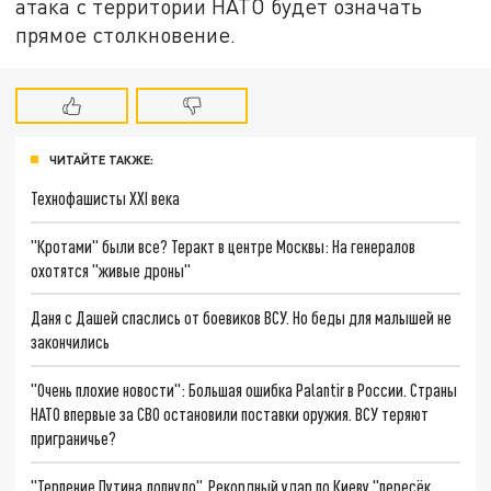
атака с территории НАТО будет означать
прямое столкновение.
ЧИТАЙТЕ ТАКЖЕ:
Технофашисты XXI века
"Кротами" были все? Теракт в центре Москвы: На генералов
охотятся "живые дроны"
Даня с Дашей спаслись от боевиков ВСУ. Но беды для малышей не
закончились
"Очень плохие новости": Большая ошибка Palantir в России. Страны
НАТО впервые за СВО остановили поставки оружия. ВСУ теряют
приграничье?
"Терпение Путина лопнуло". Рекордный удар по Киеву "пересёк