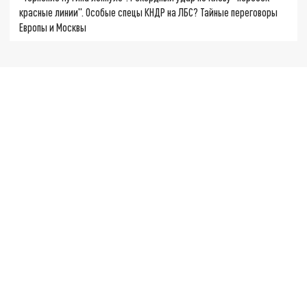
красные линии". Особые спецы КНДР на ЛБС? Тайные переговоры
Европы и Москвы