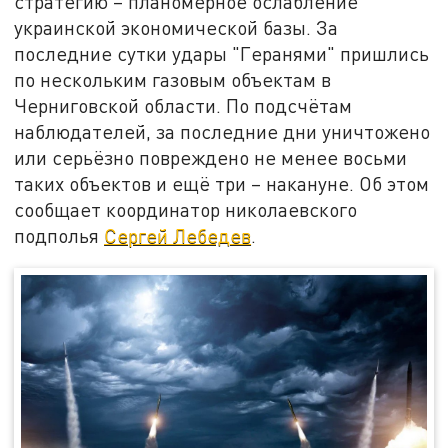
стратегию – планомерное ослабление
украинской экономической базы. За
последние сутки удары "Геранями" пришлись
по нескольким газовым объектам в
Черниговской области. По подсчётам
наблюдателей, за последние дни уничтожено
или серьёзно повреждено не менее восьми
таких объектов и ещё три – накануне. Об этом
сообщает координатор николаевского
подполья
Сергей Лебедев
.