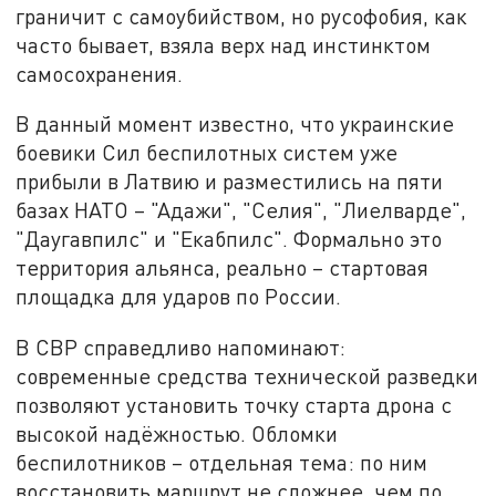
граничит с самоубийством, но русофобия, как
часто бывает, взяла верх над инстинктом
самосохранения.
В данный момент известно, что украинские
боевики Сил беспилотных систем уже
прибыли в Латвию и разместились на пяти
базах НАТО – "Адажи", "Селия", "Лиелварде",
"Даугавпилс" и "Екабпилс". Формально это
территория альянса, реально – стартовая
площадка для ударов по России.
В СВР справедливо напоминают:
современные средства технической разведки
позволяют установить точку старта дрона с
высокой надёжностью. Обломки
беспилотников – отдельная тема: по ним
восстановить маршрут не сложнее, чем по